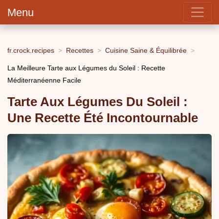
Menu
fr.crock.recipes
Recettes
Cuisine Saine & Équilibrée
La Meilleure Tarte aux Légumes du Soleil : Recette
Méditerranéenne Facile
Tarte Aux Légumes Du Soleil :
Une Recette Été Incontournable