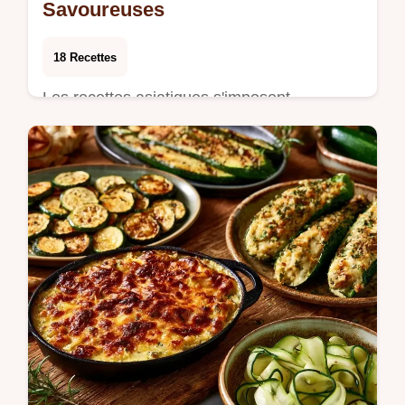
Savoureuses
18 Recettes
Les recettes asiatiques s'imposent
régulièrement au menu du soir lorsque le
temps presse. Dans une poêle bien chaude,
l'huile grés…