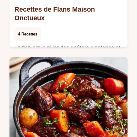
Recettes de Flans Maison
Onctueux
4 Recettes
Le flan est le pilier des goûters d'enfance et
des fins de repas simples. Sa texture
fondante et son parfum de vanille en font un
…