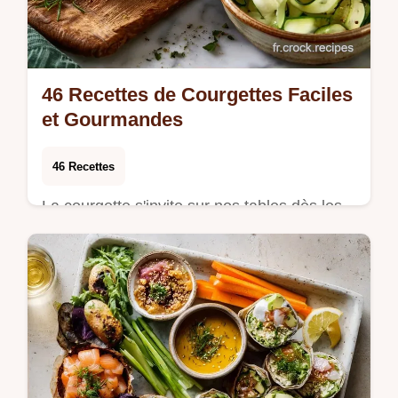
46 Recettes de Courgettes Faciles
et Gourmandes
46 Recettes
La courgette s'invite sur nos tables dès les
premiers beaux jours pour apporter
fraîcheur et légèreté à nos repas quotidiens.
Que …