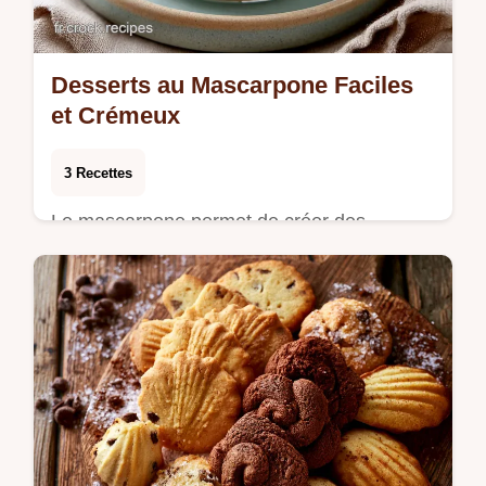
Desserts au Mascarpone Faciles
et Crémeux
3 Recettes
Le mascarpone permet de créer des
desserts riches sans passer par des
cuissons complexes, ce qui en fait l'allié
idéal des dîners …