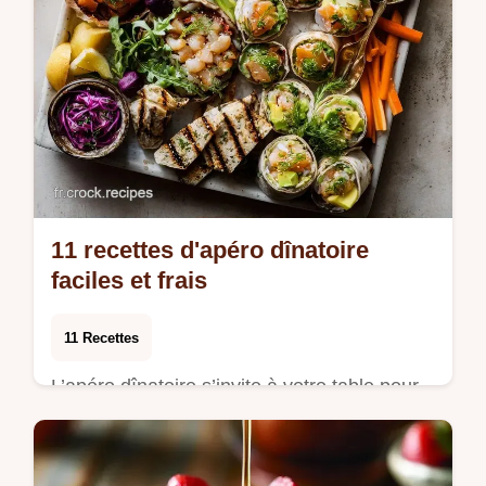
11 recettes d'apéro dînatoire
faciles et frais
11 Recettes
L’apéro dînatoire s’invite à votre table pour
transformer les réceptions classiques en
moments de partage décontractés. C'est