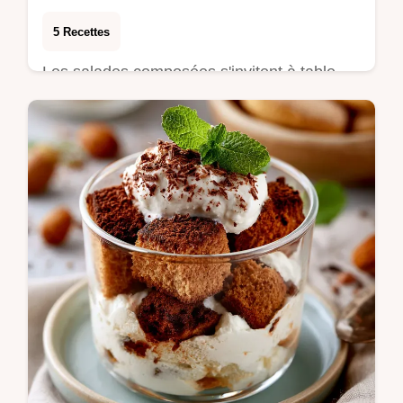
5 Recettes
Les salades composées s'invitent à table
dès que les températures montent, offrant
une base nutritive pour le déjeuner. Les
lentil…