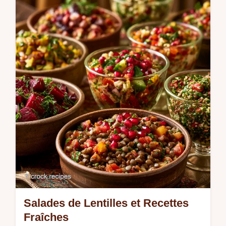
réconfortante. Qu'il s'agisse d'une texture
aérienne ou d…
Salades de Lentilles et Recettes
Fraîches