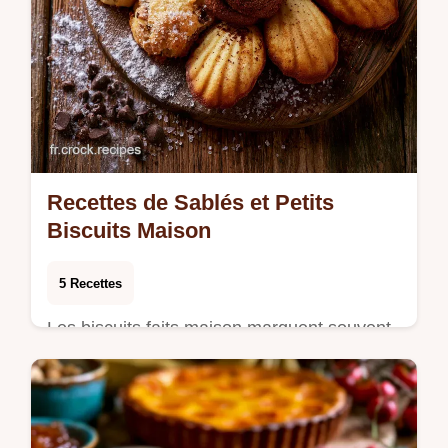
Recettes de Sablés et Petits
Biscuits Maison
5 Recettes
Les biscuits faits maison marquent souvent
les souvenirs d'enfance, qu'il s'agisse de
l'odeur du beurre frais dans la cuisine ou
d…