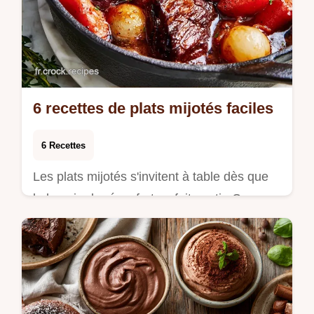
6 recettes de plats mijotés faciles
6 Recettes
Les plats mijotés s'invitent à table dès que
le besoin de réconfort se fait sentir. Ces
recettes reposent sur une cuisson lente
qu…