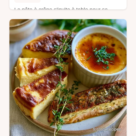
La pâte à crêpe s'invite à table pour sa
rapidité de préparation et sa capacité à
satisfaire toutes les envies sucrées. Ces
méthod…