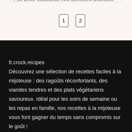
Les fruits apportent une fraîcheur naturelle
qui transforme n'importe quelle fin de repas
en un moment de légèreté. Que vous ayez
1
2
…
fr.crock.recipes
Découvrez une sélection de recettes faciles à la
mijoteuse : des ragoûts réconfortants, des
viandes tendres et des plats végétariens
savoureux. Idéal pour les soirs de semaine ou
les repas en famille, nos recettes à la mijoteuse
vous font gagner du temps sans compromis sur
le goût !