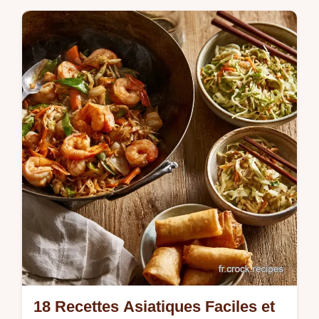
journées chaudes et les soirs de semaine
chargés, quand l'idée d'allumer une plaque
de cuisson …
18 Recettes Asiatiques Faciles et