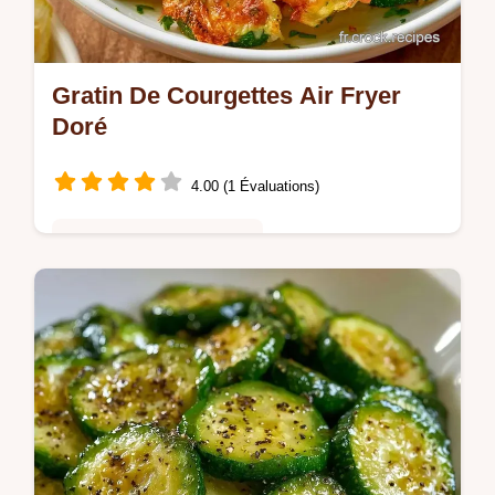
Gratin De Courgettes Air Fryer
Doré
4.00 (1 Évaluations)
Cuisine Saine & Équilibrée
L'article détaille le rôle de chaque ingrédient
pour réussir vos légumes. Ce Gratin De
Courgettes Air Fryer convient aux
personnes cherchant un repas sain.