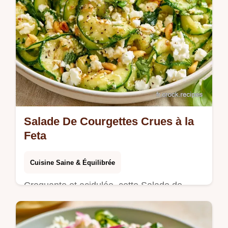
Salade De Courgettes Crues à la
Feta
Cuisine Saine & Équilibrée
Croquante et acidulée, cette Salade de
courgettes crues rafraîchit vos papilles. Elle
inclut un détail sur ce que chaque ingrédient