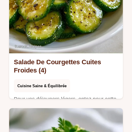
Salade De Courgettes Cuites
Froides (4)
Cuisine Saine & Équilibrée
Pour vos déjeuners légers, optez pour cette
Salade De Courgettes Cuites Froides. Les
détails de la recette vous assurent un
résultat croquant et acidulé.