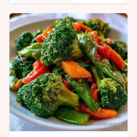
Cuisine Saine & Équilibrée
Une fondante Terrine de courgettes pour
vos invités. Ce guide détaille le processus
de cuisson pour un résultat ferme. Idéal
pour un apéro léger.