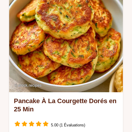
astuces de la section Pourquoi ça marche
pour ce plat en 50 min.
Pancake À La Courgette Dorés en
25 Min
5.00 (1 Évaluations)