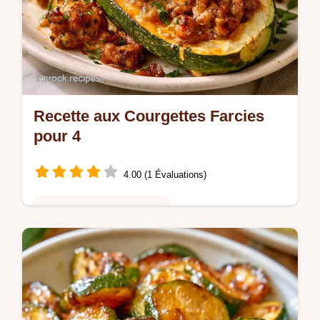
Recette aux Courgettes Farcies
pour 4
4.00 (1 Évaluations)
Cuisine Saine & Équilibrée
Prête en 1h, cette Recette aux Courgettes
Farcies est un régal. Découvrez la mise en
œuvre étape par étape pour obtenir un
résultat fondant et savoureux.