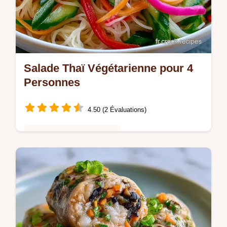
Salade Thaï Végétarienne pour 4
Personnes
4.50 (2 Évaluations)
Cuisine Saine & Équilibrée
Une Salade thaï végétarienne croquante et
fraîche. Retrouvez tout le processus de
préparation pour réussir vos vermicelles.
Prête en seulement 25 minutes.