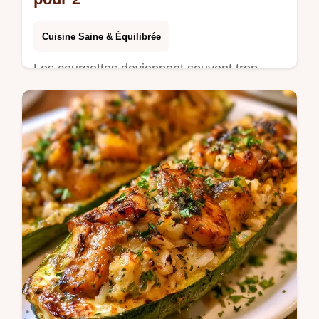
Cuisine Saine & Équilibrée
Les courgettes deviennent souvent trop
aqueuses au four. Nos Courgettes farcies
façon pizza règlent ce souci grâce à la
section Pourquoi ça marche vraiment.