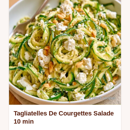
explique l'intérêt de cette méthode pour
éviter l'eau. Prêtes en 30 minutes.
Tagliatelles De Courgettes Salade
10 min