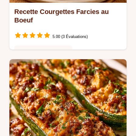
Recette Courgettes Farcies au
Boeuf
5.00 (3 Évaluations)
Cuisine Saine & Équilibrée
L'astuce pour réussir permet d'éviter l'eau
stagnante au fond du plat. Cette Recette
avec des Courgettes Farcies est idéale pour
les repas familiaux.