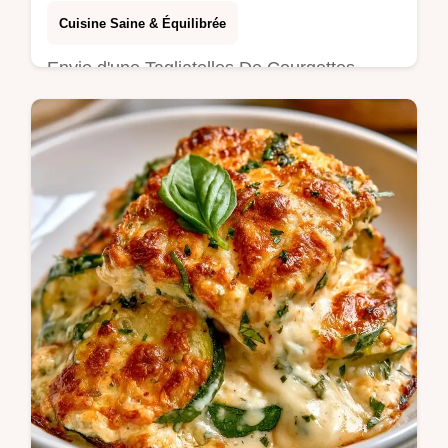
Cuisine Saine & Équilibrée
Envie d'une Tagliatelles De Courgettes
Salade ? Cette recette croquante se
prépare en 10 minutes et inclut toutes les
étapes de préparation détaillées.