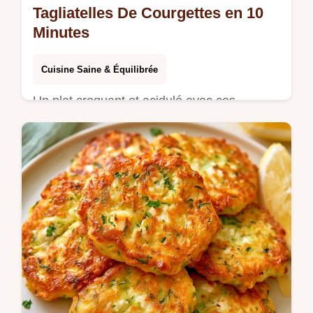
Tagliatelles De Courgettes en 10
Minutes
Cuisine Saine & Équilibrée
Un plat croquant et acidulé avec ces
Tagliatelles de courgettes en salade. Le rôle
des ingrédients est détaillé pour cette
recette salade de courgettes.