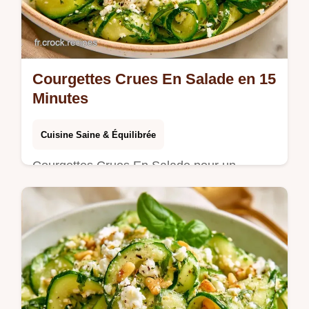
Courgettes Crues En Salade en 15
Minutes
Cuisine Saine & Équilibrée
Courgettes Crues En Salade pour un
déjeuner frais. Suivez les étapes de
préparation pour réussir vos rubans de
légumes. Prêt en 15 minutes seulement.