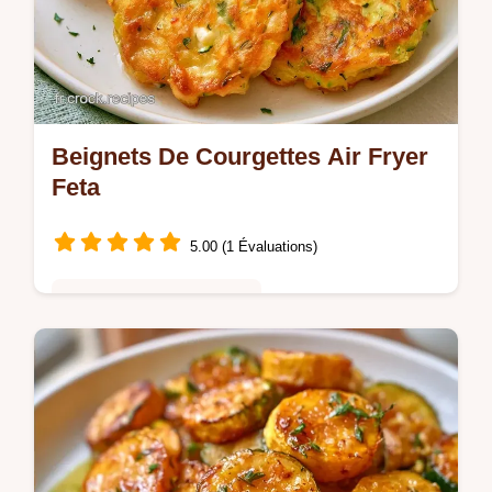
Beignets De Courgettes Air Fryer
Feta
5.00 (1 Évaluations)
Cuisine Saine & Équilibrée
Retirez l'eau des légumes pour réussir vos
Beignets De Courgettes Air Fryer. Suivez
nos étapes pour des beignets dorés en
seulement 25 min.