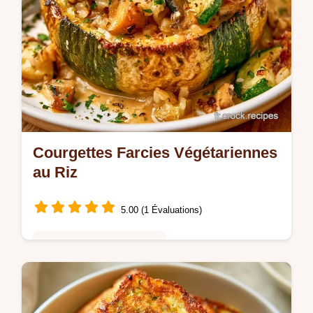
Courgettes Farcies Végétariennes
au Riz
5.00 (1 Évaluations)
Cuisine Saine & Équilibrée
Cuisinez au four ces Courgettes farcies
végétariennes savoureuses. Apprenez les