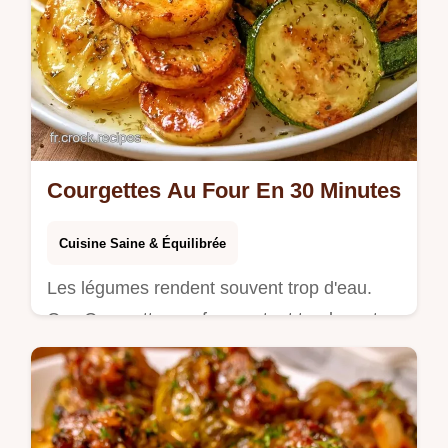
Courgettes Au Four En 30 Minutes
Cuisine Saine & Équilibrée
Les légumes rendent souvent trop d'eau.
Ces Courgettes au four restent tendres et
grillées grâce à notre tableau sur le rôle de
chaque ingrédient.