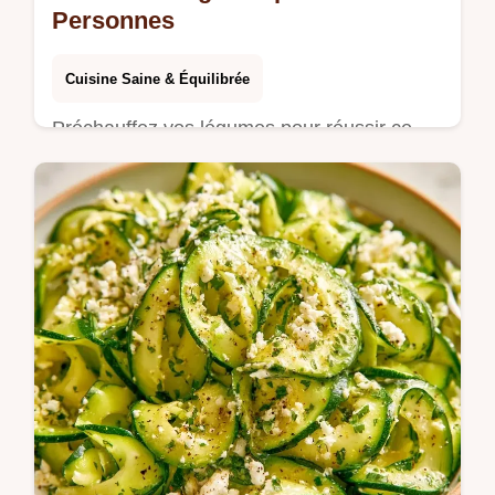
Personnes
Cuisine Saine & Équilibrée
Préchauffez vos légumes pour réussir ce
Flan de courgettes. Retrouvez tous les
détails de la recette pour un résultat
onctueux en 70 min.