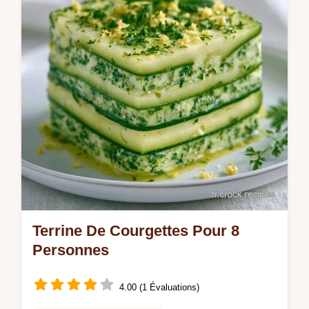
Terrine De Courgettes Pour 8
Personnes
4.00 (1 Évaluations)