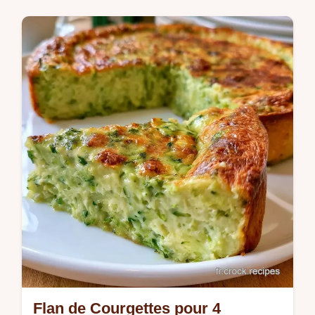
préparer des Courgettes rondes farcies.
Apprenez le rôle des ingrédients pour un
résultat juteux en 60 min.
Flan de Courgettes pour 4