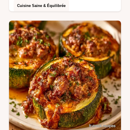
Cuisine Saine & Équilibrée
Pour un déjeuner léger, testez ces
Courgettes En Salade. Profitez d'un tableau
détaillant le rôle de chaque ingrédient pour
un résultat croquant.