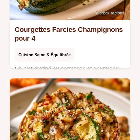
Courgettes Farcies Champignons
pour 4
Cuisine Saine & Équilibrée
Un plat gratiné au parmesan et gourmand :
les Courgettes farcies champignons.
Consultez notre tableau sur le rôle des
ingrédients pour réussir ce repas.