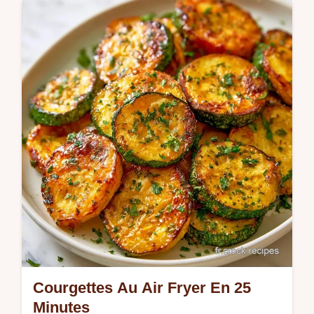
Cette Recette de Gratin aux Courgettes
garantit un résultat fondant. On vous
explique le truc pour la texture afin d'éviter
l'effet soupe. Prêt en 40 min.
Courgettes Au Air Fryer En 25
Minutes