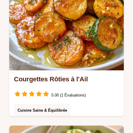
Courgettes Rôties à l'Ail
5.00 (1 Évaluations)
Cuisine Saine & Équilibrée
Des Courgettes rôties pour un résultat
fondant avec des bords caramélisés. On