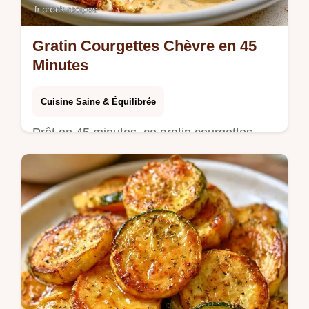
Gratin Courgettes Chèvre en 45
Minutes
Cuisine Saine & Équilibrée
Prêt en 45 minutes, ce gratin courgettes
chèvre est onctueux. Consultez la section
Pourquoi ça fonctionne pour assurer la
tenue de vos légumes.