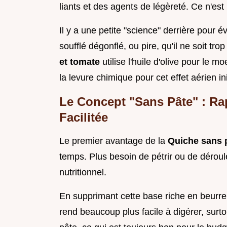
liants et des agents de légèreté. Ce n'est
Il y a une petite "science" derrière pour 
soufflé dégonflé, ou pire, qu'il ne soit tr
et tomate
utilise l'huile d'olive pour le m
la levure chimique pour cet effet aérien in
Le Concept "Sans Pâte" : Ra
Facilitée
Le premier avantage de la
Quiche sans 
temps. Plus besoin de pétrir ou de dérouler
nutritionnel.
En supprimant cette base riche en beurre,
rend beaucoup plus facile à digérer, surt