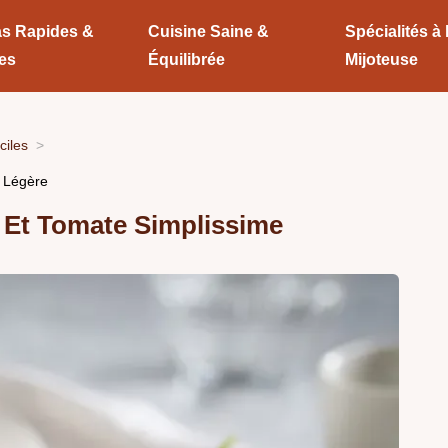
s Rapides &
Cuisine Saine &
Spécialités à 
les
Équilibrée
Mijoteuse
ciles
e Légère
 Et Tomate Simplissime