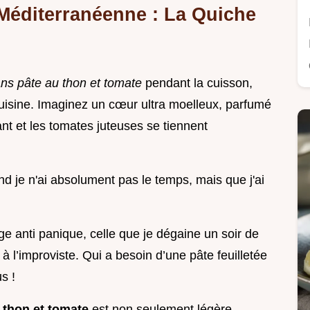
 Méditerranéenne : La Quiche
ns pâte au thon et tomate
pendant la cuisson,
cuisine. Imaginez un cœur ultra moelleux, parfumé
nt et les tomates juteuses se tiennent
nd je n'ai absolument pas le temps, mais que j'ai
e anti panique, celle que je dégaine un soir de
l’improviste. Qui a besoin d’une pâte feuilletée
s !
 thon et tomate
est non seulement légère