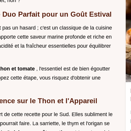
et, non ?
 Duo Parfait pour un Goût Estival
t pas un hasard ; c'est un classique de la cuisine
pporte cette saveur marine profonde et riche en
cidité et la fraîcheur essentielles pour équilibrer
thon et tomate
, l'essentiel est de bien égoutter
appez cette étape, vous risquez d'obtenir une
nce sur le Thon et l'Appareil
de cette recette pour le Sud. Elles subliment le
urrait faire. La sarriette, le thym et l'origan se