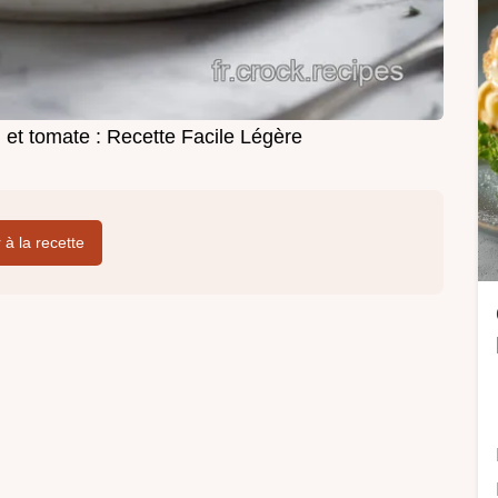
 et tomate : Recette Facile Légère
r à la recette