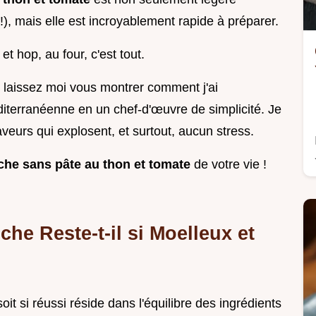
, mais elle est incroyablement rapide à préparer.
t hop, au four, c'est tout.
t laissez moi vous montrer comment j'ai
diterranéenne en un chef-d'œuvre de simplicité. Je
veurs qui explosent, et surtout, aucun stress.
che sans pâte au thon et tomate
de votre vie !
che Reste-t-il si Moelleux et
it si réussi réside dans l'équilibre des ingrédients