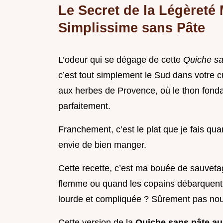
Le Secret de la Légèreté
Simplissime sans Pâte
L’odeur qui se dégage de cette
Quiche sa
c’est tout simplement le Sud dans votre 
aux herbes de Provence, où le thon fonda
parfaitement.
Franchement, c’est le plat que je fais qua
envie de bien manger.
Cette recette, c’est ma bouée de sauvetag
flemme ou quand les copains débarquent à 
lourde et compliquée ? Sûrement pas nou
Cette version de la
Quiche sans pâte au