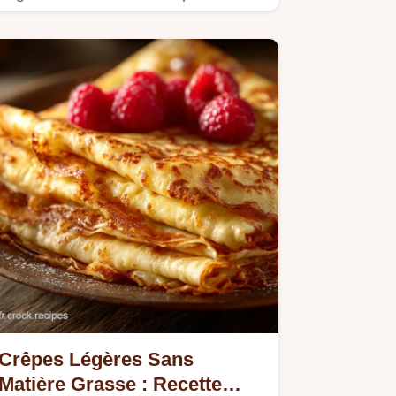
léger et réconfortant.
Crêpes Légères Sans
Matière Grasse : Recette