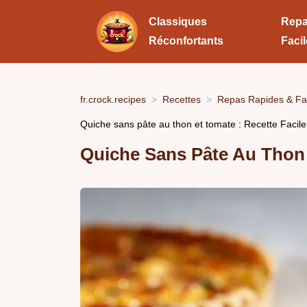
Classiques
Repa
Réconfortants
Faci
fr.crock.recipes
Recettes
Repas Rapides & Fa
Quiche sans pâte au thon et tomate : Recette Facil
Quiche Sans Pâte Au Thon