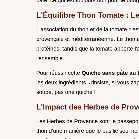
pâte, ce qui est toujours bon pour le budg
L'Équilibre Thon Tomate : Le
L'association du thon et de la tomate n'es
provençale et méditerranéenne. Le thon a
protéines, tandis que la tomate apporte l'a
l'ensemble.
Pour réussir cette
Quiche sans pâte au 
les deux ingrédients. J'insiste, si vous z
soupe, pas une quiche !
L'Impact des Herbes de Prove
Les Herbes de Provence sont le passeport 
thon d’une manière que le basilic seul ne po