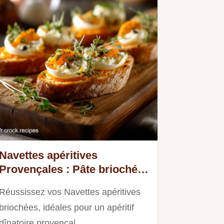
Navettes apéritives
Provençales : Pâte briochée
ultra-moelleuse
Réussissez vos Navettes apéritives
briochées, idéales pour un apéritif
dînatoire provençal.