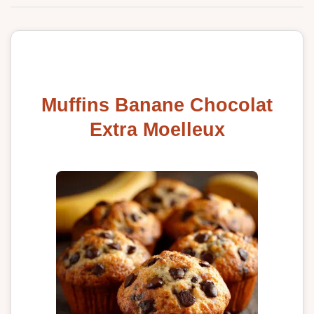
Muffins Banane Chocolat
Extra Moelleux