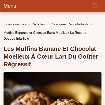
Menu
fr.crock.recipes
Recettes
Classiques Réconfortants
Muffins Bananes et Chocolat Extra Moelleux La Recette
Doudou Infaillible
Les Muffins Banane Et Chocolat
Moelleux À Cœur Lart Du Goûter
Régressif