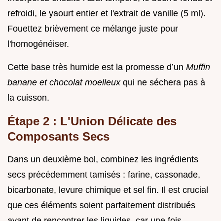
refroidi, le yaourt entier et l'extrait de vanille (5 ml).
Fouettez brièvement ce mélange juste pour
l'homogénéiser.
Cette base très humide est la promesse d’un
Muffin
banane et chocolat moelleux
qui ne séchera pas à
la cuisson.
Étape 2 : L'Union Délicate des
Composants Secs
Dans un deuxième bol, combinez les ingrédients
secs précédemment tamisés : farine, cassonade,
bicarbonate, levure chimique et sel fin. Il est crucial
que ces éléments soient parfaitement distribués
avant de rencontrer les liquides, car une fois