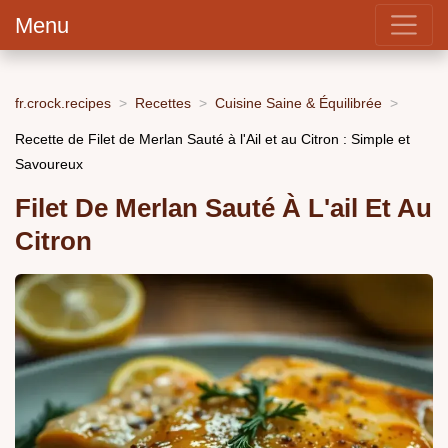
Menu
fr.crock.recipes
Recettes
Cuisine Saine & Équilibrée
Recette de Filet de Merlan Sauté à l'Ail et au Citron : Simple et
Savoureux
Filet De Merlan Sauté À L'ail Et Au
Citron