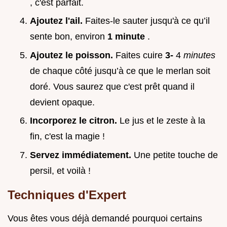
, c'est parfait.
Ajoutez l'ail.
Faites-le sauter jusqu'à ce qu’il
sente bon, environ
1 minute
.
Ajoutez le poisson.
Faites cuire
3-
4
minutes
de chaque côté jusqu’à ce que le merlan soit
doré. Vous saurez que c'est prêt quand il
devient opaque.
Incorporez le citron.
Le jus et le zeste à la
fin, c'est la magie !
Servez immédiatement.
Une petite touche de
persil, et voilà !
Techniques d'Expert
Vous êtes vous déjà demandé pourquoi certains