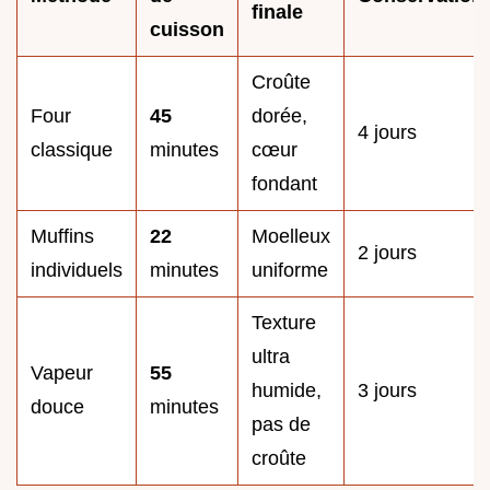
finale
cuisson
Croûte
Four
45
dorée,
4 jours
classique
minutes
cœur
fondant
Muffins
22
Moelleux
2 jours
individuels
minutes
uniforme
Texture
ultra
Vapeur
55
humide,
3 jours
douce
minutes
pas de
croûte