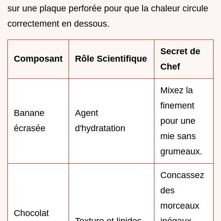
sur une plaque perforée pour que la chaleur circule
correctement en dessous.
Secret de
Composant
Rôle Scientifique
Chef
Mixez la
finement
Banane
Agent
pour une
écrasée
d'hydratation
mie sans
grumeaux.
Concassez
des
morceaux
Chocolat