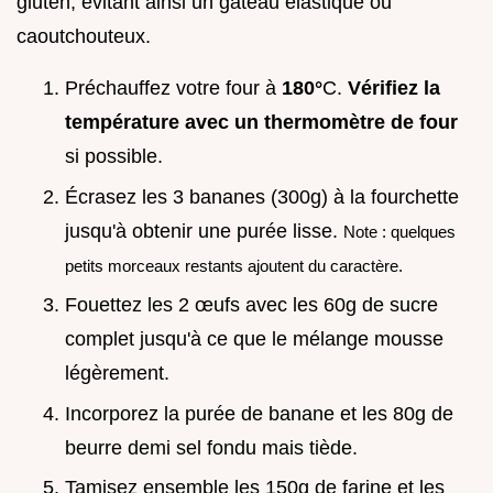
gluten, évitant ainsi un gâteau élastique ou
caoutchouteux.
Préchauffez votre four à
180°
C.
Vérifiez la
température avec un thermomètre de four
si possible.
Écrasez les 3 bananes (300g) à la fourchette
jusqu'à obtenir une purée lisse.
Note : quelques
petits morceaux restants ajoutent du caractère.
Fouettez les 2 œufs avec les 60g de sucre
complet jusqu'à ce que le mélange mousse
légèrement.
Incorporez la purée de banane et les 80g de
beurre demi sel fondu mais tiède.
Tamisez ensemble les 150g de farine et les