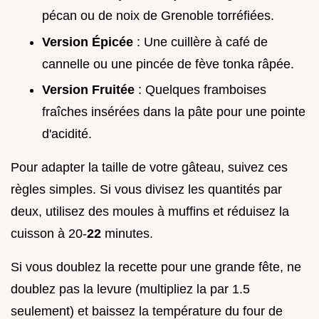
pécan ou de noix de Grenoble torréfiées.
Version Épicée
: Une cuillère à café de
cannelle ou une pincée de fève tonka râpée.
Version Fruitée
: Quelques framboises
fraîches insérées dans la pâte pour une pointe
d'acidité.
Pour adapter la taille de votre gâteau, suivez ces
règles simples. Si vous divisez les quantités par
deux, utilisez des moules à muffins et réduisez la
cuisson à 20-
22
minutes.
Si vous doublez la recette pour une grande fête, ne
doublez pas la levure (multipliez la par 1.5
seulement) et baissez la température du four de