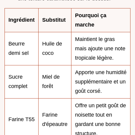
Pourquoi ça
Ingrédient
Substitut
marche
Maintient le gras
Beurre
Huile de
mais ajoute une note
demi sel
coco
tropicale légère.
Apporte une humidité
Sucre
Miel de
supplémentaire et un
complet
forêt
goût corsé.
Offre un petit goût de
Farine
noisette tout en
Farine T55
d'épeautre
gardant une bonne
structure.