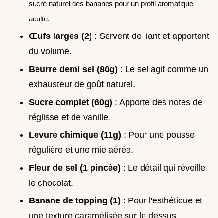
sucre naturel des bananes pour un profil aromatique
adulte.
Œufs larges (2)
: Servent de liant et apportent
du volume.
Beurre demi sel (80g)
: Le sel agit comme un
exhausteur de goût naturel.
Sucre complet (60g)
: Apporte des notes de
réglisse et de vanille.
Levure chimique (11g)
: Pour une pousse
régulière et une mie aérée.
Fleur de sel (1 pincée)
: Le détail qui réveille
le chocolat.
Banane de topping (1)
: Pour l'esthétique et
une texture caramélisée sur le dessus.