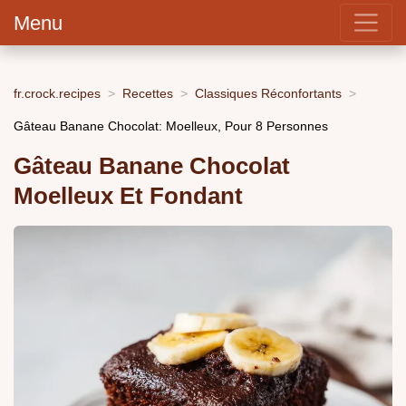
Menu
fr.crock.recipes
Recettes
Classiques Réconfortants
Gâteau Banane Chocolat: Moelleux, Pour 8 Personnes
Gâteau Banane Chocolat
Moelleux Et Fondant